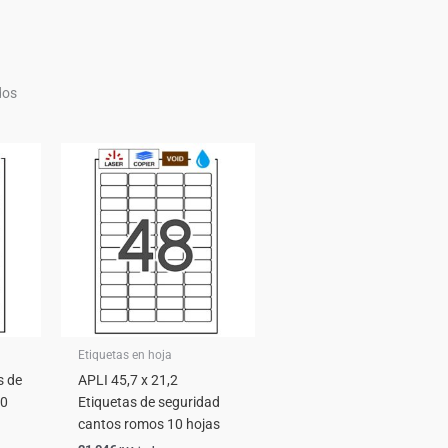
dos
Etiquetas en hoja
s de
APLI 45,7 x 21,2
10
Etiquetas de seguridad
cantos romos 10 hojas