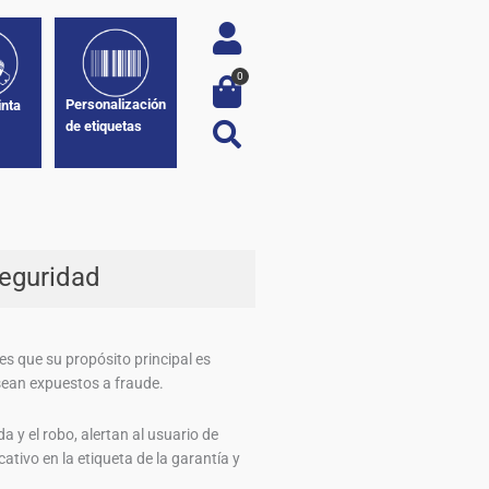
0
Personalización
inta
de etiquetas
seguridad
es que su propósito principal es
sean expuestos a fraude.
 y el robo, alertan al usuario de
ativo en la etiqueta de la garantía y