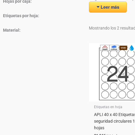
Hojas por caja:
Leer más
Etiquetas por hoja:
Mostrando los 2 resulta
Material:
Etiquetas en hoja
APLI 40 x 40 Etiqueta
seguridad circulares 
hojas