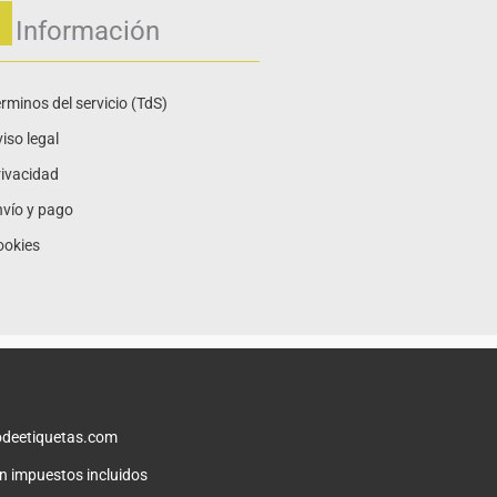
Información
rminos del servicio (TdS)
iso legal
ivacidad
vío y pago
ookies
deetiquetas.com
on impuestos incluidos