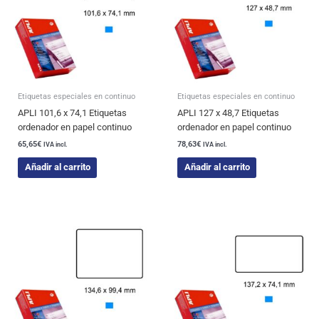
Etiquetas especiales en continuo
Etiquetas especiales en continuo
APLI 101,6 x 74,1 Etiquetas
APLI 127 x 48,7 Etiquetas
ordenador en papel continuo
ordenador en papel continuo
65,65
€
78,63
€
IVA incl.
IVA incl.
Añadir al carrito
Añadir al carrito