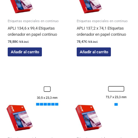
Etiquetas especiales en continuo
Etiquetas especiales en continuo
APLI 134,6 x 99,4 Etiquetas
APLI 137,2 x 74,1 Etiquetas
ordenador en papel continuo
ordenador en papel continuo
78,88
€
78,47
€
IVA incl.
IVA incl.
Añadir al carrito
Añadir al carrito