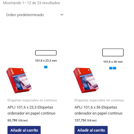
Mostrando 1–12 de 23 resultados
Etiquetas especiales en continuo
Etiquetas especiales en continuo
APLI 101,6 x 23,3 Etiquetas
APLI 101,6 x 36 Etiquetas
ordenador en papel continuo
ordenador en papel continuo
65,78
€
127,75
€
IVA incl.
IVA incl.
Añadir al carrito
Añadir al carrito