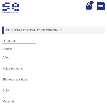
Ir
0
al
contenido
ETIQUETAS ESPECIALES EN CONTINUO
Filtrar por:
Ancho:
Alto:
Hojas por caja:
Etiquetas por hoja:
Color:
Material: