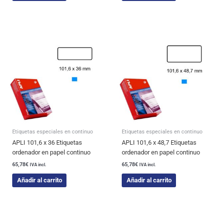
Etiquetas especiales en continuo
Etiquetas especiales en continuo
APLI 101,6 x 36 Etiquetas
APLI 101,6 x 48,7 Etiquetas
ordenador en papel continuo
ordenador en papel continuo
65,78
€
65,78
€
IVA incl.
IVA incl.
Añadir al carrito
Añadir al carrito