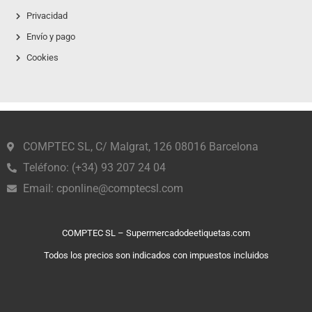
Privacidad
Envío y pago
Cookies
COMPTEC SL, C/ Malgrat, 126 08016 Barcelona
Teléfono: (+34) 93 207 24 04
Email:
cponline@comptecsl.com
COMPTEC SL – Supermercadodeetiquetas.com
Todos los precios son indicados con impuestos incluidos