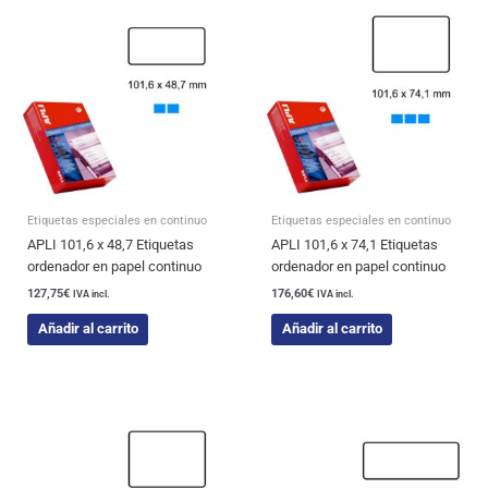
Etiquetas especiales en continuo
Etiquetas especiales en continuo
APLI 101,6 x 48,7 Etiquetas
APLI 101,6 x 74,1 Etiquetas
ordenador en papel continuo
ordenador en papel continuo
127,75
€
176,60
€
IVA incl.
IVA incl.
Añadir al carrito
Añadir al carrito