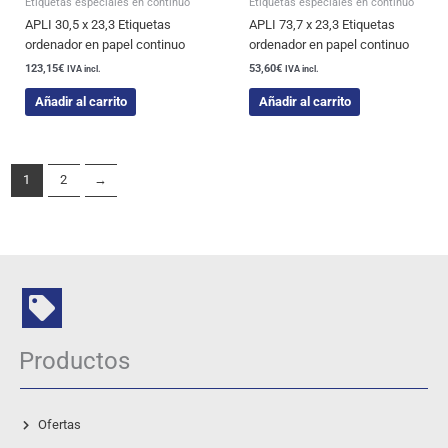
Etiquetas especiales en continuo
Etiquetas especiales en continuo
APLI 30,5 x 23,3 Etiquetas
APLI 73,7 x 23,3 Etiquetas
ordenador en papel continuo
ordenador en papel continuo
123,15
€
53,60
€
IVA incl.
IVA incl.
Añadir al carrito
Añadir al carrito
1
2
→
Productos
Ofertas