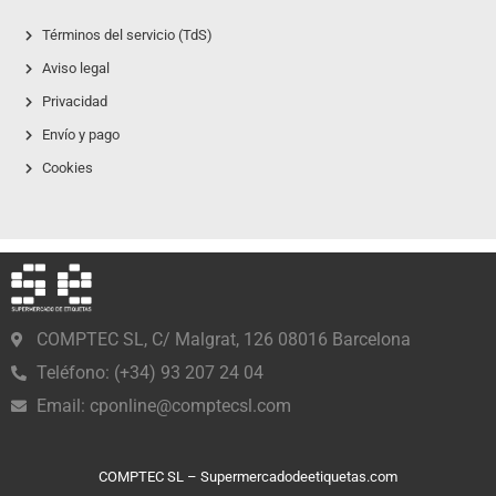
Términos del servicio (TdS)
Aviso legal
Privacidad
Envío y pago
Cookies
COMPTEC SL, C/ Malgrat, 126 08016 Barcelona
Teléfono: (+34) 93 207 24 04
Email:
cponline@comptecsl.com
COMPTEC SL – Supermercadodeetiquetas.com