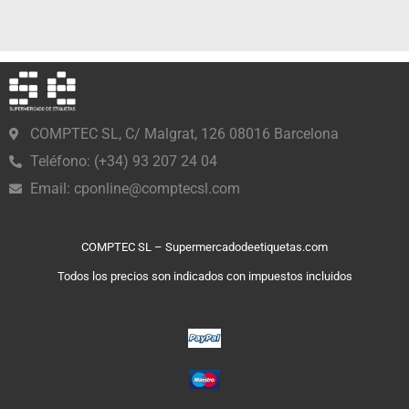
COMPTEC SL, C/ Malgrat, 126 08016 Barcelona
Teléfono: (+34) 93 207 24 04
Email:
cponline@comptecsl.com
COMPTEC SL – Supermercadodeetiquetas.com
Todos los precios son indicados con impuestos incluidos