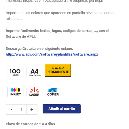
impresora inkjet, laser, fotocopiadora (16 etiquetas por hoja).
Importante: los colores que aparecen en pantalla sirven solo como
referencia.
Imprime fácilmente: textos, logos, códigos de barras, …, con el
Software de APLI.
Descarga Gratuita en el siguiente enlace:
http://www.apli.com/softwareyplantillas/software.aspx
-
+
Añadir al carrito
Plazo de entrega de 2 a 4 días