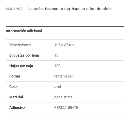
SKU:
12977
Categorías:
Etiquetas en hoja
,
Etiquetas en hoja de colores
Información adicional
Dimensiones
105 × 37 mm
Etiquetas por hoja
16
Hojas por caja
100
Forma
rectangular
Color
azul
Material
papel mate
Adhesivo
PERMANENTE