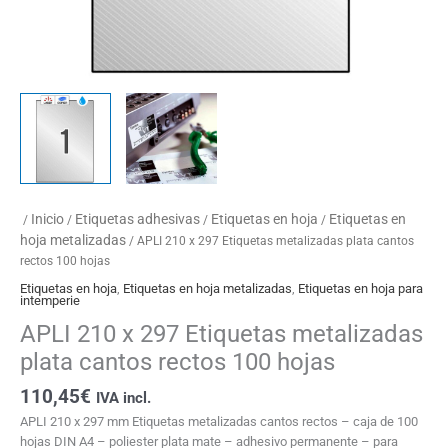
Inicio
Etiquetas adhesivas
Etiquetas en hoja
Etiquetas en
/
/
/
/
hoja metalizadas
/ APLI 210 x 297 Etiquetas metalizadas plata cantos
rectos 100 hojas
Etiquetas en hoja
,
Etiquetas en hoja metalizadas
,
Etiquetas en hoja para
intemperie
APLI 210 x 297 Etiquetas metalizadas
plata cantos rectos 100 hojas
110,45
€
IVA incl.
APLI 210 x 297 mm Etiquetas metalizadas cantos rectos – caja de 100
hojas DIN A4 – poliester plata mate – adhesivo permanente – para