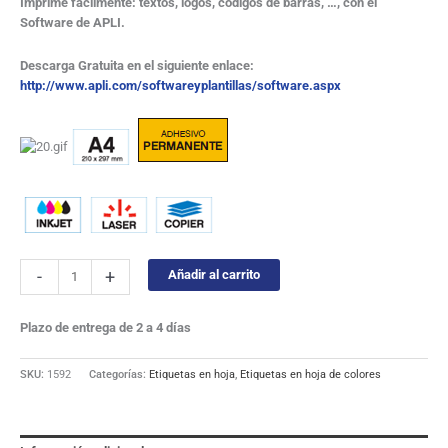
Imprime fácilmente: textos, logos, códigos de barras, …, con el
Software de APLI.
Descarga Gratuita en el siguiente enlace:
http://www.apli.com/softwareyplantillas/software.aspx
-
+
Añadir al carrito
Plazo de entrega de 2 a 4 días
SKU:
1592
Categorías:
Etiquetas en hoja
,
Etiquetas en hoja de colores