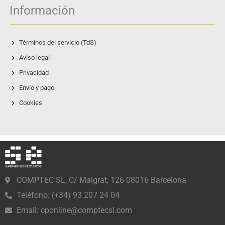
Información
Términos del servicio (TdS)
Aviso legal
Privacidad
Envío y pago
Cookies
COMPTEC SL, C/ Malgrat, 126 08016 Barcelona
Teléfono: (+34) 93 207 24 04
Email:
cponline@comptecsl.com