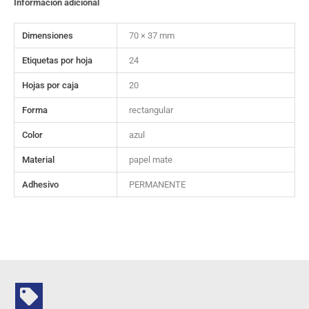
Información adicional
Dimensiones
70 × 37 mm
Etiquetas por hoja
24
Hojas por caja
20
Forma
rectangular
Color
azul
Material
papel mate
Adhesivo
PERMANENTE