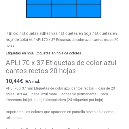
Inicio
Etiquetas adhesivas
Etiquetas en hoja
Etiquetas en
/
/
/
/
hoja de colores
/ APLI 70 x 37 Etiquetas de color azul cantos rectos 20
hojas
Etiquetas en hoja
,
Etiquetas en hoja de colores
APLI 70 x 37 Etiquetas de color azul
cantos rectos 20 hojas
10,44
€
IVA incl.
APLI 70 x 37 mm Etiquetas de color azul cantos rectos – caja de 20
hojas DIN A4 – papel azul mate – adhesivo permanente – para
impresora inkjet, laser, fotocopiadora (24 etiquetas por hoja).
Importante: los colores que aparecen en pantalla sirven sólo como
referencia.