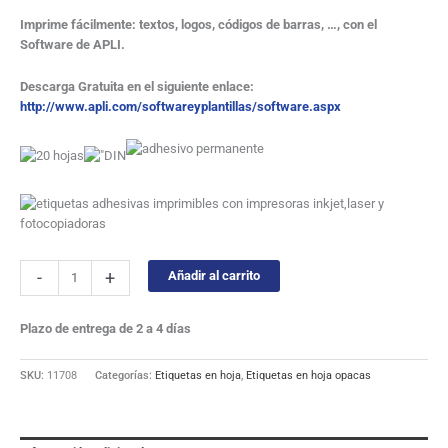
Imprime fácilmente: textos, logos, códigos de barras, …, con el
Software de APLI.
Descarga Gratuita en el siguiente enlace:
http://www.apli.com/softwareyplantillas/software.aspx
-
+
Añadir al carrito
Plazo de entrega de 2 a 4 días
SKU:
11708
Categorías:
Etiquetas en hoja
,
Etiquetas en hoja opacas