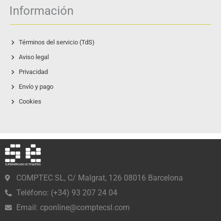
Información
Términos del servicio (TdS)
Aviso legal
Privacidad
Envío y pago
Cookies
COMPTEC SL, C/ Malgrat, 126 08016 Barcelona
Teléfono: (+34) 93 207 24 04
Email:
cponline@comptecsl.com