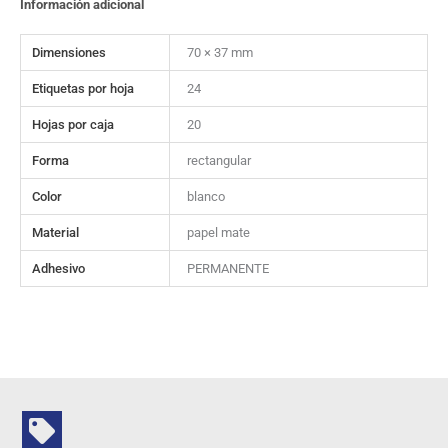
Información adicional
Dimensiones
70 × 37 mm
Etiquetas por hoja
24
Hojas por caja
20
Forma
rectangular
Color
blanco
Material
papel mate
Adhesivo
PERMANENTE