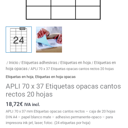
Inicio
Etiquetas adhesivas
Etiquetas en hoja
Etiquetas en
/
/
/
/
hoja opacas
/ APLI 70 x 37 Etiquetas opacas cantos rectos 20 hojas
Etiquetas en hoja
,
Etiquetas en hoja opacas
APLI 70 x 37 Etiquetas opacas cantos
rectos 20 hojas
18,72
€
IVA incl.
APLI 70 x 37 mm Etiquetas opacas cantos rectos – caja de 20 hojas
DIN A4 – papel blanco mate – adhesivo permanente-opaco – para
impresora ink-jet, laser, fotoc. (24 etiquetas por hoja)