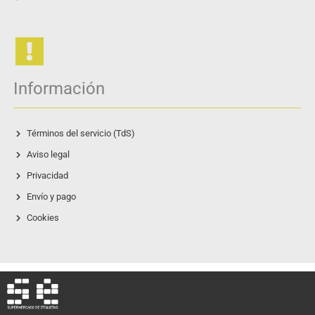
Información
Términos del servicio (TdS)
Aviso legal
Privacidad
Envío y pago
Cookies