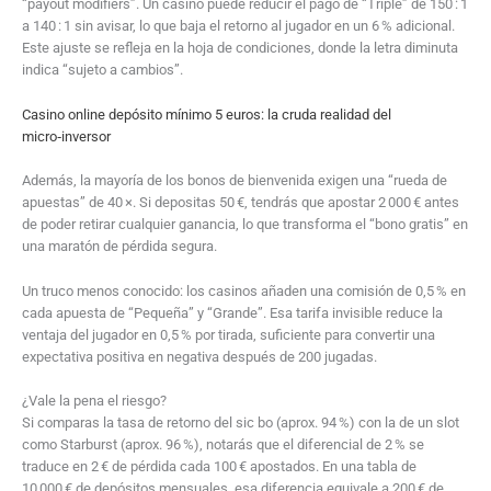
“payout modifiers”. Un casino puede reducir el pago de “Triple” de 150 : 1
a 140 : 1 sin avisar, lo que baja el retorno al jugador en un 6 % adicional.
Este ajuste se refleja en la hoja de condiciones, donde la letra diminuta
indica “sujeto a cambios”.
Casino online depósito mínimo 5 euros: la cruda realidad del
micro‑inversor
Además, la mayoría de los bonos de bienvenida exigen una “rueda de
apuestas” de 40 ×. Si depositas 50 €, tendrás que apostar 2 000 € antes
de poder retirar cualquier ganancia, lo que transforma el “bono gratis” en
una maratón de pérdida segura.
Un truco menos conocido: los casinos añaden una comisión de 0,5 % en
cada apuesta de “Pequeña” y “Grande”. Esa tarifa invisible reduce la
ventaja del jugador en 0,5 % por tirada, suficiente para convertir una
expectativa positiva en negativa después de 200 jugadas.
¿Vale la pena el riesgo?
Si comparas la tasa de retorno del sic bo (aprox. 94 %) con la de un slot
como Starburst (aprox. 96 %), notarás que el diferencial de 2 % se
traduce en 2 € de pérdida cada 100 € apostados. En una tabla de
10 000 € de depósitos mensuales, esa diferencia equivale a 200 € de