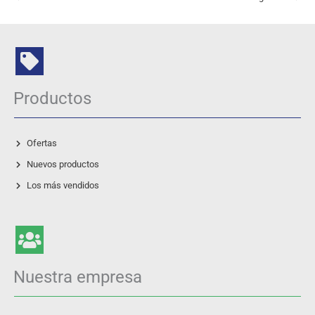
Productos
Ofertas
Nuevos productos
Los más vendidos
Nuestra empresa