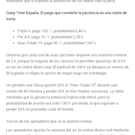
miserable que ni siquiera la animación de los dados vale la pena.
Crazy Time España: El juego que convierte la paciencia en una ruleta de
ironía
Triple 6: paga 150 : 1, probabilidad 0,46 %
Par 4-4: paga 10 : 1, probabilidad 2,78 %
Gran Totale 15: paga 30 : 1, probabilidad 1,85 %
Observa que cada una de esas opciones requiere una inversión mínima
de 2 €, porque la mayoría de los casinos no permiten apuestas de 0,5 €
en sic bo online dinero real. El bankroll de 100 € se disuelve en menos de
30 jugadas si eliges la opción de mayor pago sin estrategia.
Un ejemplo real: Elena apostó 20 € al “Gran Totale 15” durante una
sesión de 45 minutos y perdió 20 € en tres tiradas sucesivas. La tabla
mostraba que la ganancia potencial habría sido 600 €, pero la
probabilidad de acertar era sólo 1,85 % por tirada, lo que equivale a
perder 20 € en promedio cada 54 tiradas.
Trucos de los operadores que no te quieren revelar
Los operadores ajustan la varianza del sic bo online dinero real mediante