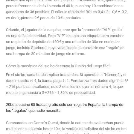
pero la frecuencia de éxito ronda el 40 %, pues hay 10 combinaciones
ganadoras de 36 posibles. El cálculo rápido del ROI es 0,4 × 2 – 0,6 = ‑0,2,
es decir, pierdes 2 € por cada 10 € apostados.
Orlando, el jugador de la esquina, cree que la “promoción “VIP” gratis”
es una señal de caridad. Pero “VIP” es solo una etiqueta para encubrir
un requisito de depósito de 100 € y una rotación de 30× en cualquier
juego, incluido Starburst, cuya volatilidad alta convierte esa “regalo” en
una trampa de 30 minutos de juego sin retorno.
Cómo la mecánica del sic bo destruye la ilusión del juego fácil
En el sic bo, cada tirada implica tres dados. Si apuestas a “Número” y el
dado muestra el 4, la banca paga 1 : 1. Pero lanzar tres dados significa 6³
= 216 posibles resultados; solo 3 de ellos incluyen el número 4, lo que
reduce la ganancia a 3 ÷ 216 = 1,39 % de probabilidad.
20bets casino 85 tiradas gratis solo con registro España: la trampa de
los “regalos” que nadie necesita
Comparado con Gonzo’s Quest, donde la cadena de avalanchas puede
multiplicar la apuesta hasta 10 ×, la ventaja estadística del sic bo es tan