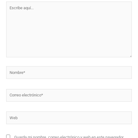
Escribe
aquí...
Nombre*
Correo
electrónico*
Web
Guarda mi nombre, correo electrónico y web en este navegador