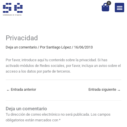
Ir
0
al
contenido
Privacidad
Deja un comentario
/ Por
Santiago López
/
16/06/2013
Por favor, introduce aquí tu contenido sobre la privacidad. Si has
activado módulos de Redes sociales, por favor, incluya un aviso sobre el
acceso a los datos por parte de terceros.
←
Entrada anterior
Entrada siguiente
→
Deja un comentario
Tu dirección de correo electrónico no será publicada.
Los campos
obligatorios están marcados con
*