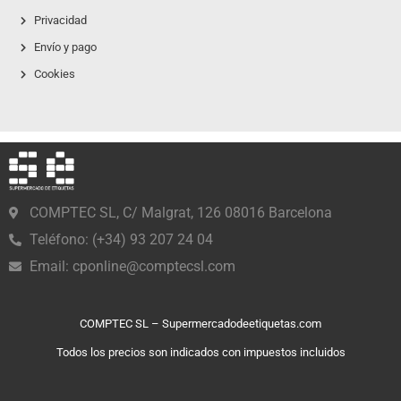
Privacidad
Envío y pago
Cookies
COMPTEC SL, C/ Malgrat, 126 08016 Barcelona
Teléfono: (+34) 93 207 24 04
Email:
cponline@comptecsl.com
COMPTEC SL – Supermercadodeetiquetas.com
Todos los precios son indicados con impuestos incluidos