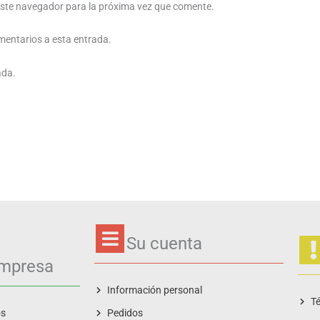
este navegador para la próxima vez que comente.
omentarios a esta entrada.
ada.
Su cuenta
empresa
Información personal
Té
os
Pedidos