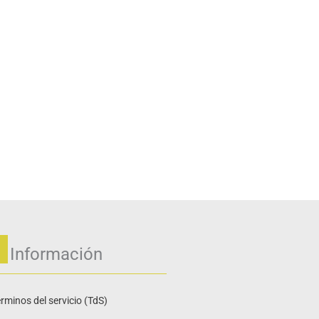
Información
rminos del servicio (TdS)