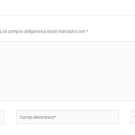
Los campos obligatorios están marcados con
*
Correo
W
electrónico*