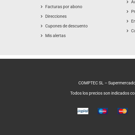
Av
Facturas por abono
Pr
Direcciones
En
Cupones de descuento
C
Mis alertas
COMPTEC SL – Supermercado
Todos los precios son indicados c