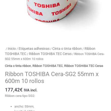
Inicio
Etiquetas adhesivas
Cinta o tinta ribbon
Ribbon
/
/
/
/
TOSHIBA TEC
Ribbon TOSHIBA TEC Ceras
/
/ Ribbon TOSHIBA Cera-
SG2 55mm x 600m 10 rollos
Cinta o tinta ribbon
,
Ribbon TOSHIBA TEC
,
Ribbon TOSHIBA TEC Ceras
Ribbon TOSHIBA Cera-SG2 55mm x
600m 10 rollos
177,42
€
IVA incl.
Ribbon cera tipo SG2:
ancho: 55mm,