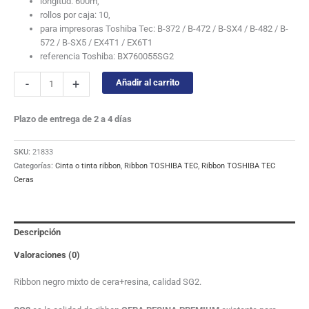
longitud: 600m,
rollos por caja: 10,
para impresoras Toshiba Tec: B-372 / B-472 / B-SX4 / B-482 / B-
572 / B-SX5 / EX4T1 / EX6T1
referencia Toshiba: BX760055SG2
-
+
Añadir al carrito
Plazo de entrega de 2 a 4 días
SKU:
21833
Categorías:
Cinta o tinta ribbon
,
Ribbon TOSHIBA TEC
,
Ribbon TOSHIBA TEC
Ceras
Descripción
Valoraciones (0)
Ribbon negro mixto de cera+resina, calidad SG2.