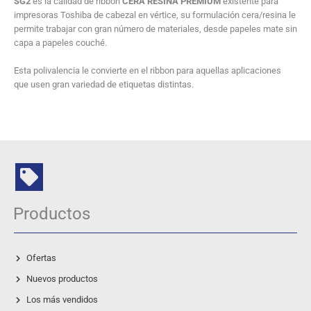
SG2
es la calidad de ribbon
CERA RESINA PREMIUM
existente para
impresoras Toshiba de cabezal en vértice, su formulación cera/resina le
permite trabajar con gran número de materiales, desde papeles mate sin
capa a papeles couché.
Esta polivalencia le convierte en el ribbon para aquellas aplicaciones
que usen gran variedad de etiquetas distintas.
Productos
Ofertas
Nuevos productos
Los más vendidos