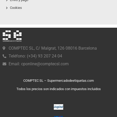
Cookies
COMPTEC SL, C/ Malgrat, 126 08016 Barcelona
Teléfono: (+34) 93 207 24 04
Email:
cponline@comptecsl.com
COMPTEC SL – Supermercadodeetiquetas.com
Todos los precios son indicados con impuestos incluidos